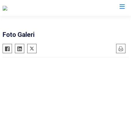
AFAD İl Müdürlükleri
Foto Galeri