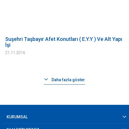
Suşehri Taşbayır Afet Konutları ( E.Y.Y ) Ve Alt Yapı
İşi
21.11.2016
Daha fazla göster
KURUMSAL