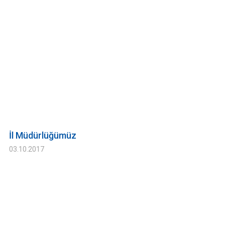
İl Müdürlüğümüz
03.10.2017