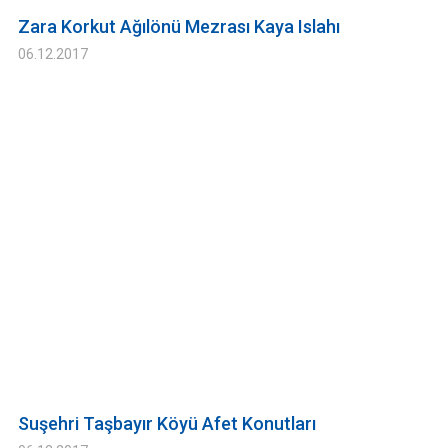
Zara Korkut Ağılönü Mezrası Kaya Islahı
06.12.2017
Suşehri Taşbayır Köyü Afet Konutları