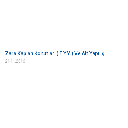
Zara Kaplan Konutları ( E.Y.Y ) Ve Alt Yapı İşi
21.11.2016