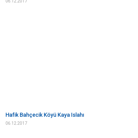
06.12.2017
Hafik Bahçecik Köyü Kaya Islahı
06.12.2017